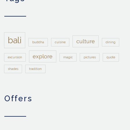
bali
culture
buddha
cuisine
dining
explore
excursion
magic
pictures
quote
shades
tradition
offers