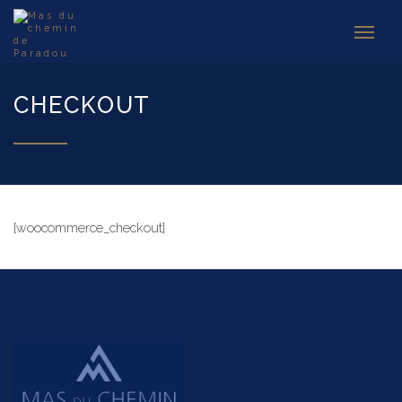
CHECKOUT
[woocommerce_checkout]